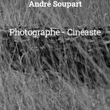
André Soupart
Photographe - Cinéaste