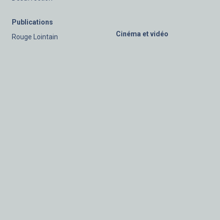
Publications
Cinéma et vidéo
Rouge Lointain
Mer du Nord
Hergé collectionneur d'art
Shiva - Shakti
Comprendre la
photographie
Souffle
Lieu commun
Balançoire
Diverses publications
Ateliers
Presse
Ateliers de photographie
Conversation avec André
curriculum vitae
Soupart
Cinéma et vidéo
Rouge Lointain
Autres activités
Interview Musiq 3
Vues d'expositions